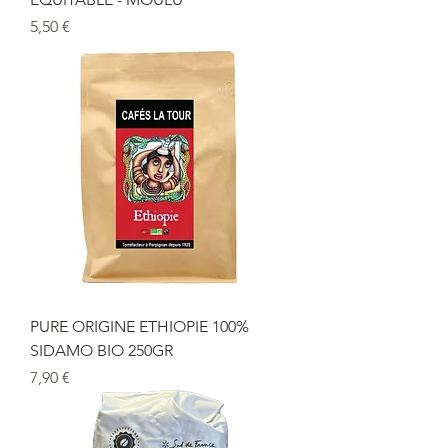
Prix
5,50 €
PURE ORIGINE ETHIOPIE 100%
SIDAMO BIO 250GR
Prix
7,90 €