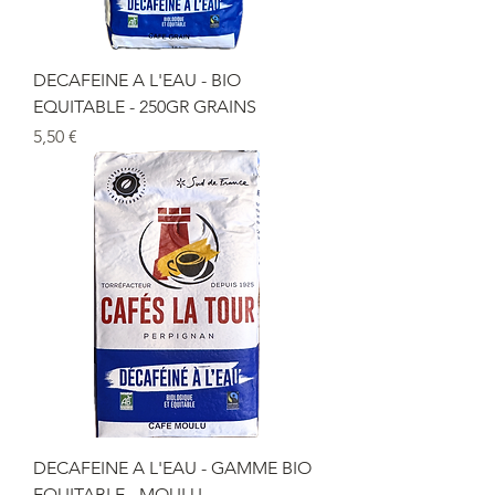
DECAFEINE A L'EAU - BIO
EQUITABLE - 250GR GRAINS
Prix
5,50 €
DECAFEINE A L'EAU - GAMME BIO
EQUITABLE - MOULU