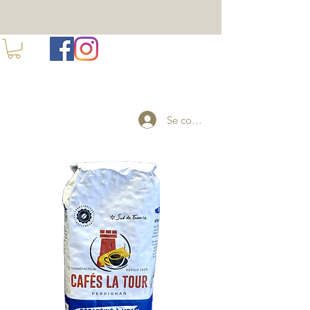
100 ANS DE TORREFACTION A PERPIGNAN
Se connecter