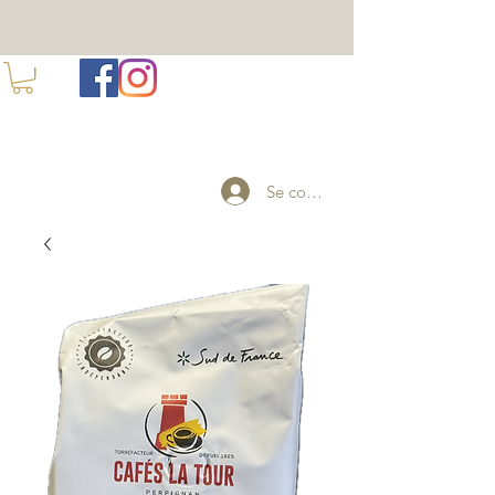
100 ANS DE TORREFACTION A PERPIGNAN
Se connecter