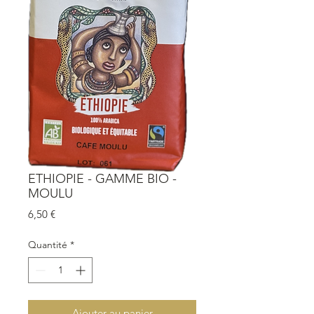
ETHIOPIE - GAMME BIO -
MOULU
Prix
6,50 €
Quantité
*
Ajouter au panier