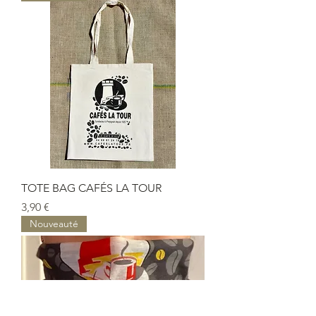
TOTE BAG CAFÉS LA TOUR
Prix
3,90 €
Nouveauté