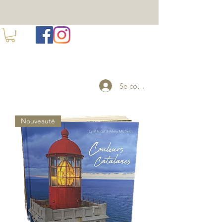
100 ANS DE TORREFACTION A PERPIGNAN
Se connecter
Nouveauté