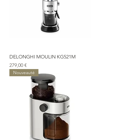
DELONGHI MOULIN KG521M
Prix
279,00 €
Nouveauté