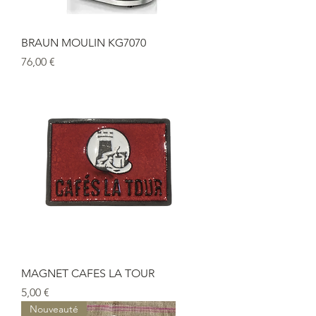
BRAUN MOULIN KG7070
Prix
76,00 €
MAGNET CAFES LA TOUR
Prix
5,00 €
Nouveauté