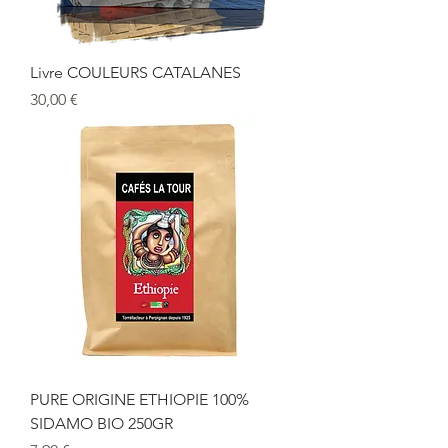
Livre COULEURS CATALANES
Prix
30,00 €
PURE ORIGINE ETHIOPIE 100%
SIDAMO BIO 250GR