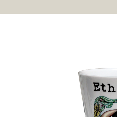
100 ANS DE TORREFACTION A PERPIGNAN