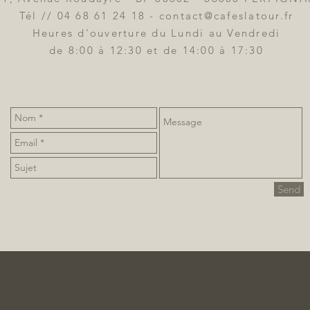
Tél // 04 68 61 24 18 -
contact@cafeslatour.fr
Heures d'ouverture du Lundi au Vendredi
de 8:00 à 12:30 et de 14:00 à 17:30
Send