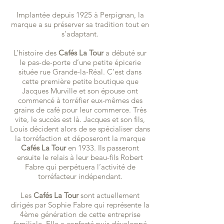
Implantée depuis 1925 à Perpignan, la
marque a su préserver sa tradition tout en
s'adaptant.
L’histoire des
Cafés La Tour
a débuté sur
le pas-de-porte d’une petite épicerie
située rue Grande-la-Réal. C’est dans
cette première petite boutique que
Jacques Murville et son épouse ont
commencé à torréfier eux-mêmes des
grains de café pour leur commerce. Très
vite, le succès est là. Jacques et son fils,
Louis décident alors de se spécialiser dans
la torréfaction et déposeront la marque
Cafés La Tour
en 1933. Ils passeront
ensuite le relais à leur beau-fils Robert
Fabre qui perpétuera l’activité de
torréfacteur indépendant.
Les
Cafés La Tour
sont actuellement
dirigés par Sophie Fabre qui représente la
4ème génération de cette entreprise
familiale. Elle a conforté puis développé