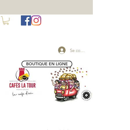
100 ANS DE TORREFACTION A PERPIGNAN
Se connecter
BOUTIQUE EN LIGNE