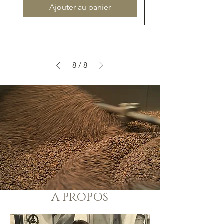
Ajouter au panier
8
/
8
A PROPOS