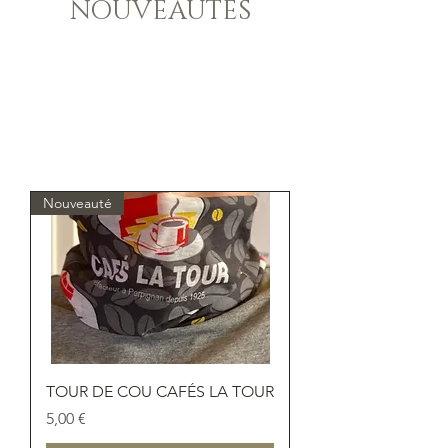
NOUVEAUTES
Nouveauté
TOUR DE COU CAFÉS LA TOUR
Prix
5,00 €