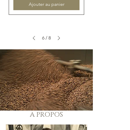
Ajouter au panier
6
/
8
A PROPOS