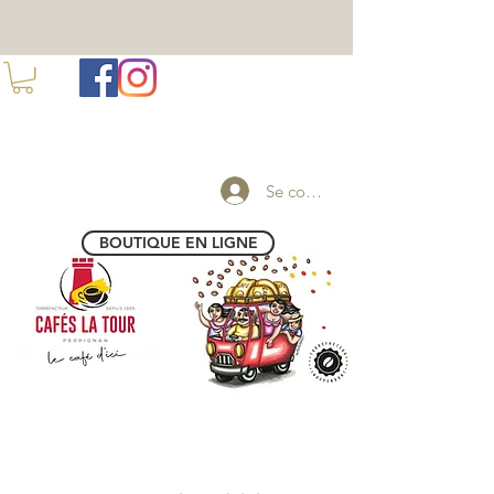
100 ANS DE TORREFACTION A PERPIGNAN
Se connecter
BOUTIQUE EN LIGNE