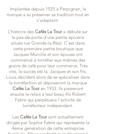
Implantée depuis 1925 à Perpignan, la
marque a su préserver sa tradition tout en
s'adaptant.
L’histoire des
Cafés La Tour
a débuté sur
le pas-de-porte d’une petite épicerie
située rue Grande-la-Réal. C’est dans
cette première petite boutique que
Jacques Murville et son épouse ont
commencé à torréfier eux-mêmes des
grains de café pour leur commerce. Très
vite, le succès est là. Jacques et son fils,
Louis décident alors de se spécialiser dans
la torréfaction et déposeront la marque
Cafés La Tour
en 1933. Ils passeront
ensuite le relais à leur beau-fils Robert
Fabre qui perpétuera l’activité de
torréfacteur indépendant.
Les
Cafés La Tour
sont actuellement
dirigés par Sophie Fabre qui représente la
4ème génération de cette entreprise
familiale. Elle a conforté puis développé