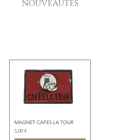
NOUVEAUTES
MAGNET CAFES LA TOUR
Prix
5,00 €