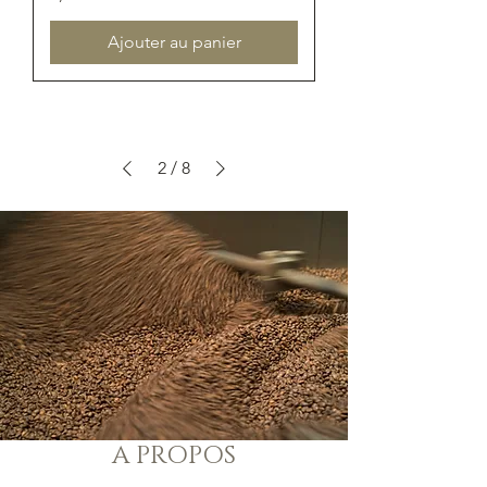
Ajouter au panier
2
/
8
A PROPOS