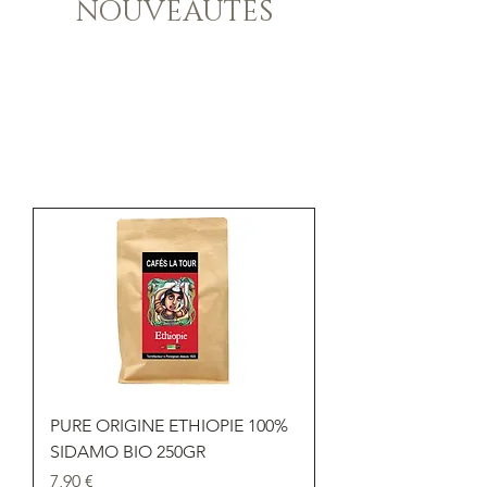
NOUVEAUTES
PURE ORIGINE ETHIOPIE 100%
SIDAMO BIO 250GR
Prix
7,90 €