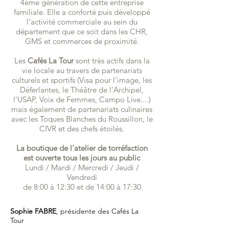
4ème génération de cette entreprise
familiale. Elle a conforté puis développé
l’activité commerciale au sein du
département que ce soit dans les CHR,
GMS et commerces de proximité.
Les
Cafés La Tour
sont très actifs dans la
vie locale au travers de partenariats
culturels et sportifs (Visa pour l'image, les
Déferlantes, le Théâtre de l'Archipel,
l'USAP, Voix de Femmes, Campo Live....)
mais également de partenariats culinaires
avec les Toques Blanches du Roussillon, le
CIVR et des chefs étoilés.
La boutique de l'atelier de torréfaction
est ouverte tous les jours au public
Lundi / Mardi / Mercredi / Jeudi /
Vendredi
de 8:00 à 12:30 et de 14:00 à 17:30
Sophie FABRE
, présidente des Cafés La
Tour