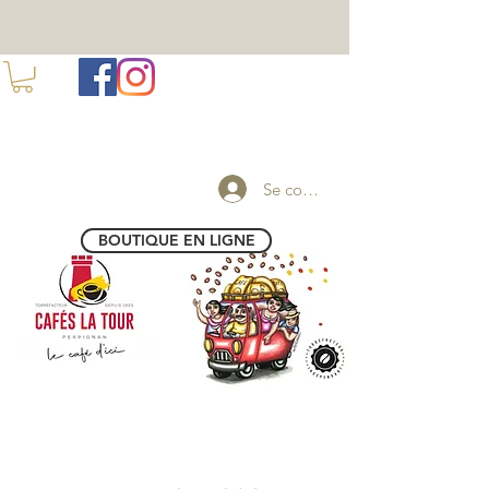
100 ANS DE TORREFACTION A PERPIGNAN
Se connecter
BOUTIQUE EN LIGNE