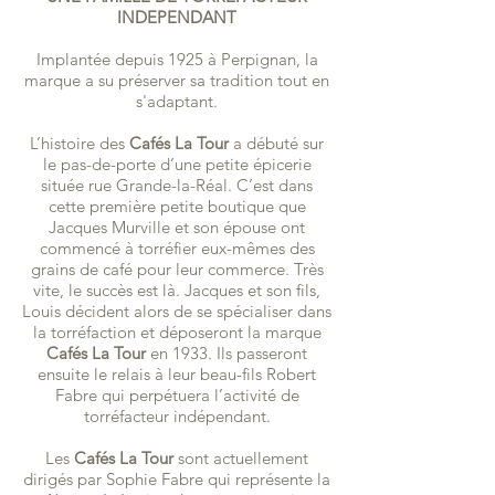
INDEPENDANT
Implantée depuis 1925 à Perpignan, la
marque a su préserver sa tradition tout en
s'adaptant.
L’histoire des
Cafés La Tour
a débuté sur
le pas-de-porte d’une petite épicerie
située rue Grande-la-Réal. C’est dans
cette première petite boutique que
Jacques Murville et son épouse ont
commencé à torréfier eux-mêmes des
grains de café pour leur commerce. Très
vite, le succès est là. Jacques et son fils,
Louis décident alors de se spécialiser dans
la torréfaction et déposeront la marque
Cafés La Tour
en 1933. Ils passeront
ensuite le relais à leur beau-fils Robert
Fabre qui perpétuera l’activité de
torréfacteur indépendant.
Les
Cafés La Tour
sont actuellement
dirigés par Sophie Fabre qui représente la